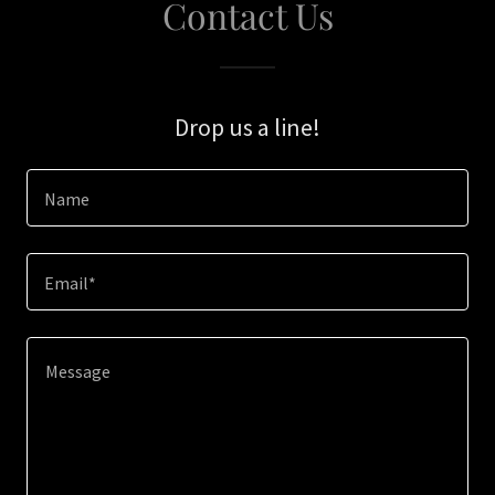
Contact Us
Drop us a line!
Name
Email*